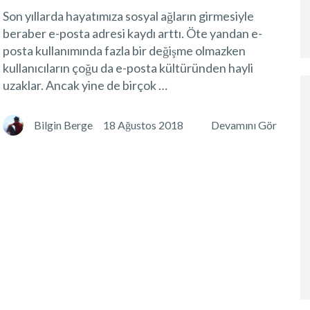
Son yıllarda hayatımıza sosyal ağların girmesiyle
beraber e-posta adresi kaydı arttı. Öte yandan e-
posta kullanımında fazla bir değişme olmazken
kullanıcıların çoğu da e-posta kültüründen hayli
uzaklar. Ancak yine de birçok …
Bilgin Berge
18 Ağustos 2018
Devamını Gör