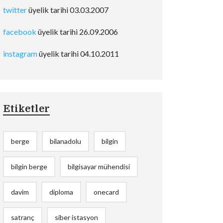
twitter
üyelik tarihi 03.03.2007
facebook
üyelik tarihi 26.09.2006
instagram
üyelik tarihi 04.10.2011
Etiketler
berge
bilanadolu
bilgin
bilgin berge
bilgisayar mühendisi
davim
diploma
onecard
satranç
siber istasyon