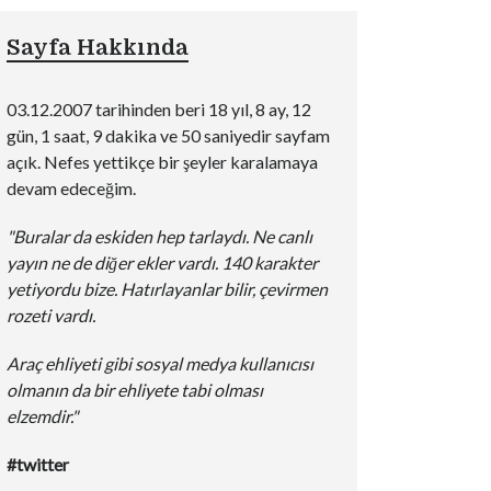
Sayfa Hakkında
03.12.2007 tarihinden beri
18 yıl, 8 ay, 12
gün, 1 saat, 9 dakika ve 50 saniyedir sayfam
açık. Nefes yettikçe bir şeyler karalamaya
devam edeceğim.
"Buralar da eskiden hep tarlaydı. Ne canlı
yayın ne de diğer ekler vardı. 140 karakter
yetiyordu bize. Hatırlayanlar bilir, çevirmen
rozeti vardı.
Araç ehliyeti gibi sosyal medya kullanıcısı
olmanın da bir ehliyete tabi olması
elzemdir."
#twitter