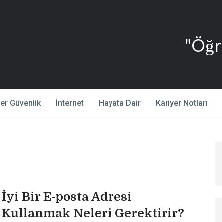
"Öğ
ber Güvenlik
İnternet
Hayata Dair
Kariyer Notları
İyi Bir E-posta Adresi
Kullanmak Neleri Gerektirir?