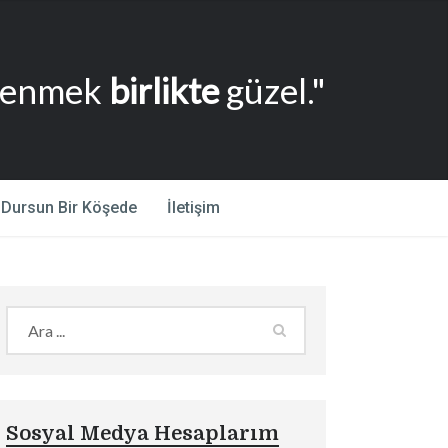
renmek
birlikte
güzel."
Dursun Bir Köşede
İletişim
Sosyal Medya Hesaplarım